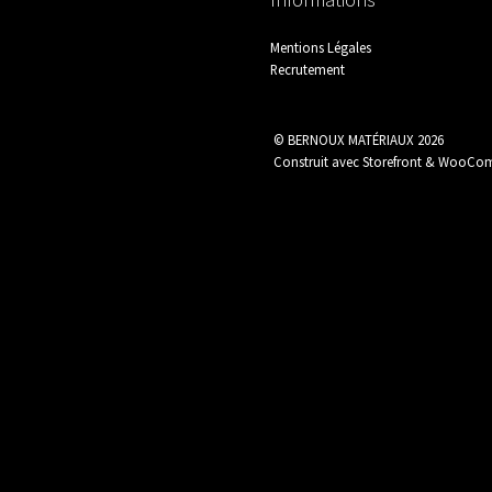
Protection
Quincaillerie
Mentions Légales
Recrutement
© BERNOUX MATÉRIAUX 2026
Construit avec Storefront & WooC